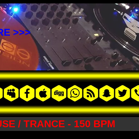
E >>>
SE / TRANCE - 150 BPM